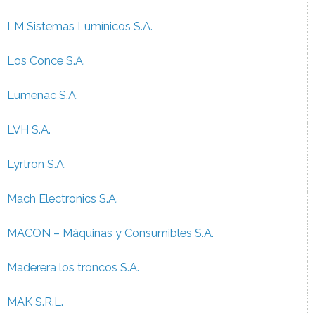
LM Sistemas Lumínicos S.A.
Los Conce S.A.
Lumenac S.A.
LVH S.A.
Lyrtron S.A.
Mach Electronics S.A.
MACON – Máquinas y Consumibles S.A.
Maderera los troncos S.A.
MAK S.R.L.