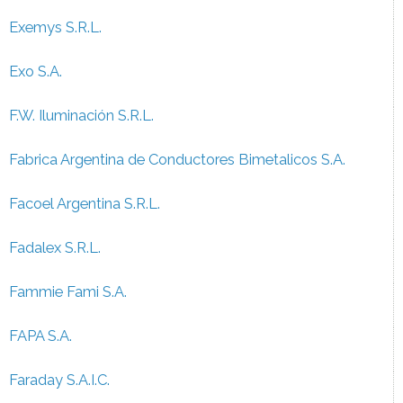
Exemys S.R.L.
Exo S.A.
F.W. Iluminación S.R.L.
Fabrica Argentina de Conductores Bimetalicos S.A.
Facoel Argentina S.R.L.
Fadalex S.R.L.
Fammie Fami S.A.
FAPA S.A.
Faraday S.A.I.C.