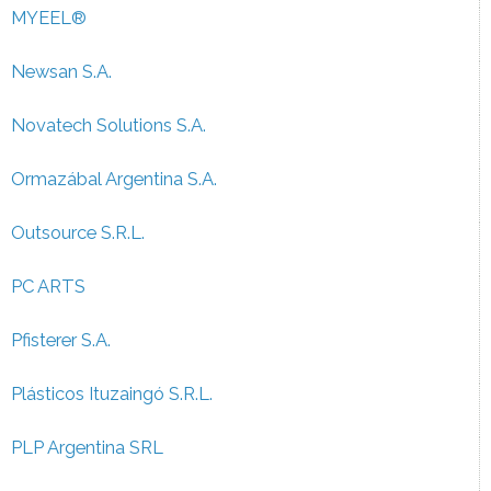
MYEEL®
Newsan S.A.
Novatech Solutions S.A.
Ormazábal Argentina S.A.
Outsource S.R.L.
PC ARTS
Pfisterer S.A.
Plásticos Ituzaingó S.R.L.
PLP Argentina SRL