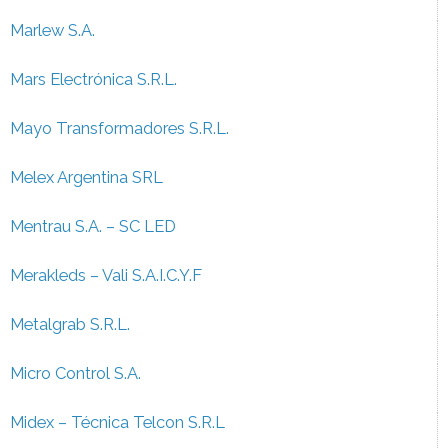
Marlew S.A.
Mars Electrónica S.R.L.
Mayo Transformadores S.R.L.
Melex Argentina SRL
Mentrau S.A. – SC LED
Merakleds – Vali S.A.I.C.Y.F
Metalgrab S.R.L.
Micro Control S.A.
Midex – Técnica Telcon S.R.L