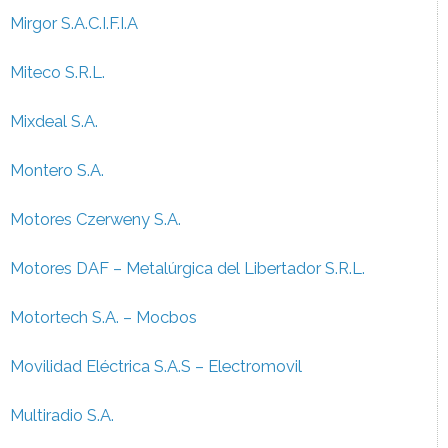
Mirgor S.A.C.I.F.I.A
Miteco S.R.L.
Mixdeal S.A.
Montero S.A.
Motores Czerweny S.A.
Motores DAF – Metalúrgica del Libertador S.R.L.
Motortech S.A. – Mocbos
Movilidad Eléctrica S.A.S – Electromovil
Multiradio S.A.