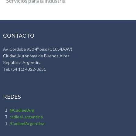
Servicios para la industria
CONTACTO
Av. Córdoba 950 4º piso (C1054AAV)
Ciudad Autónoma de Buenos Aires,
República Argentina
Tel: (54 11) 4322-0651
REDES
@CadieelArg
cadieel_argentina
/CadieelArgentina