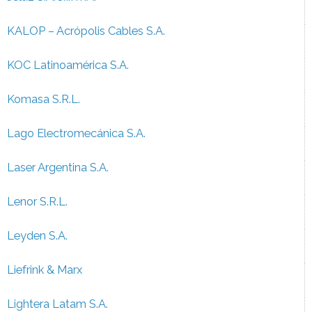
KALOP – Acrópolis Cables S.A.
KOC Latinoamérica S.A.
Komasa S.R.L.
Lago Electromecánica S.A.
Laser Argentina S.A.
Lenor S.R.L.
Leyden S.A.
Liefrink & Marx
Lightera Latam S.A.