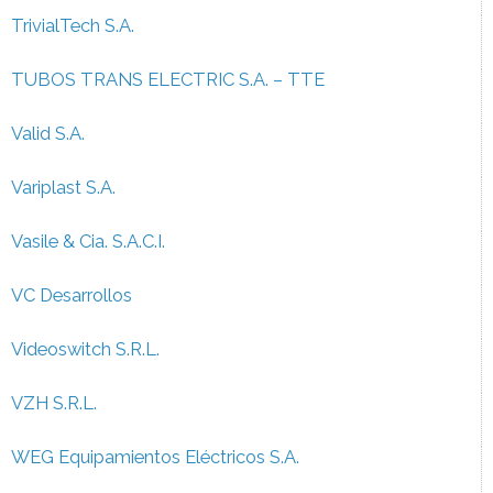
TrivialTech S.A.
TUBOS TRANS ELECTRIC S.A. – TTE
Valid S.A.
Variplast S.A.
Vasile & Cia. S.A.C.I.
VC Desarrollos
Videoswitch S.R.L.
VZH S.R.L.
WEG Equipamientos Eléctricos S.A.