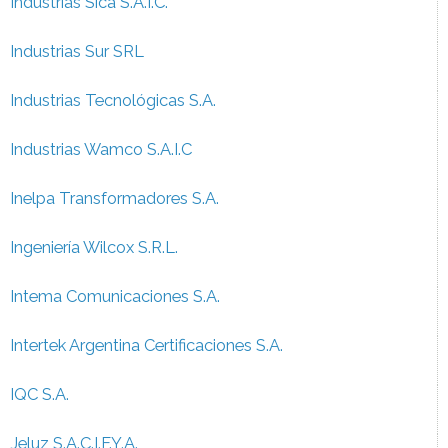
Industrias Sica S.A.I.C.
Industrias Sur SRL
Industrias Tecnológicas S.A.
Industrias Wamco S.A.I.C
Inelpa Transformadores S.A.
Ingeniería Wilcox S.R.L.
Intema Comunicaciones S.A.
Intertek Argentina Certificaciones S.A.
IQC S.A.
Jeluz S.A.C.I.F.Y.A.