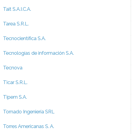
Tait S.A.I.C.A.
Tarea S.R.L.
Tecnocientífica S.A.
Tecnologías de información S.A.
Tecnova
Ticar S.R.L.
Tipem S.A.
Tornado Ingeniería SRL
Torres Americanas S. A.