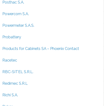
Posthac S.A.
Powercom S.A.
Powermeter S.A.S.
Probattery
Products for Cabinets SA – Phoenix Contact
Racetec
RBC-SITEL S.R.L.
Redimec S.R.L
Richi S.A.