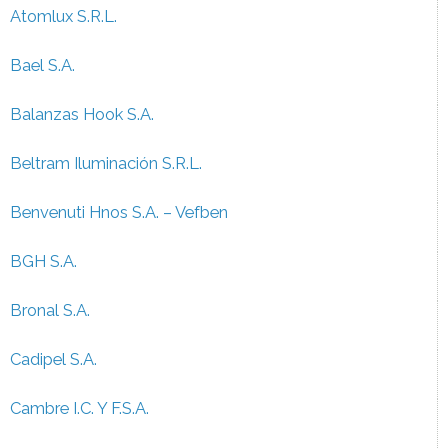
Atomlux S.R.L.
Bael S.A.
Balanzas Hook S.A.
Beltram Iluminación S.R.L.
Benvenuti Hnos S.A. – Vefben
BGH S.A.
Bronal S.A.
Cadipel S.A.
Cambre I.C. Y F.S.A.