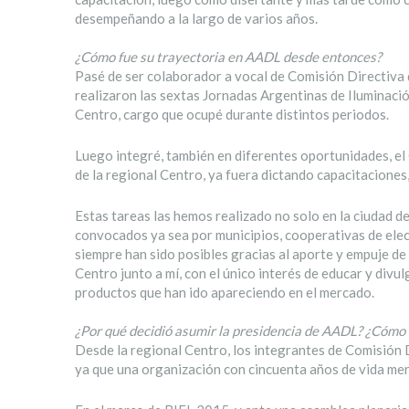
desempeñando a la largo de varios años.
¿Cómo fue su trayectoria en AADL desde entonces?
Pasé de ser colaborador a vocal de Comisión Directiva d
realizaron las sextas Jornadas Argentinas de Iluminació
Centro, cargo que ocupé durante distintos periodos.
Luego integré, también en diferentes oportunidades, el
de la regional Centro, ya fuera dictando capacitacione
Estas tareas las hemos realizado no solo en la ciudad de
convocados ya sea por municipios, cooperativas de elec
siempre han sido posibles gracias al aporte y empuje de 
Centro junto a mí, con el único interés de educar y divu
productos que han ido apareciendo en el mercado.
¿Por qué decidió asumir la presidencia de AADL? ¿Cómo f
Desde la regional Centro, los integrantes de Comisión 
ya que una organización con cincuenta años de vida mer