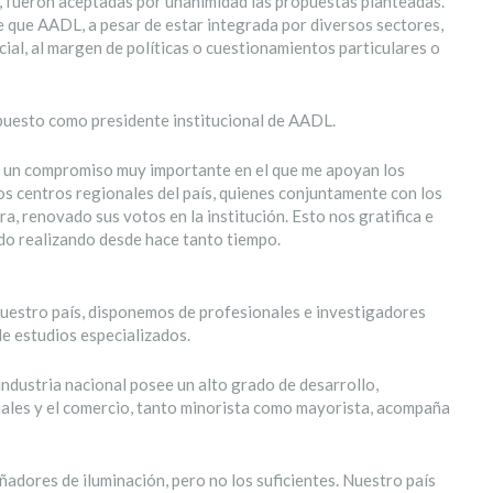
, fueron aceptadas por unanimidad las propuestas planteadas.
de que AADL, a pesar de estar integrada por diversos sectores,
cial, al margen de políticas o cuestionamientos particulares o
propuesto como presidente institucional de AADL.
y un compromiso muy importante en el que me apoyan los
los centros regionales del país, quienes conjuntamente con los
, renovado sus votos en la institución. Esto nos gratifica e
do realizando desde hace tanto tiempo.
nuestro país, disponemos de profesionales e investigadores
e estudios especializados.
industria nacional posee un alto grado de desarrollo,
ales y el comercio, tanto minorista como mayorista, acompaña
adores de iluminación, pero no los suficientes. Nuestro país