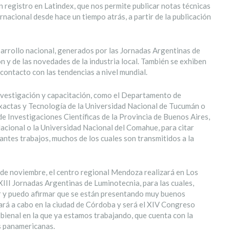
n registro en Latindex, que nos permite publicar notas técnicas
rnacional desde hace un tiempo atrás, a partir de la publicación
sarrollo nacional, generados por las Jornadas Argentinas de
n y de las novedades de la industria local. También se exhiben
contacto con las tendencias a nivel mundial.
 investigación y capacitación, como el Departamento de
Exactas y Tecnología de la Universidad Nacional de Tucumán o
e Investigaciones Científicas de la Provincia de Buenos Aires,
Nacional o la Universidad Nacional del Comahue, para citar
tes trabajos, muchos de los cuales son transmitidos a la
s de noviembre, el centro regional Mendoza realizará en Los
XIII Jornadas Argentinas de Luminotecnia, para las cuales,
r y puedo afirmar que se están presentando muy buenos
evará a cabo en la ciudad de Córdoba y será el XIV Congreso
bienal en la que ya estamos trabajando, que cuenta con la
es panamericanas.