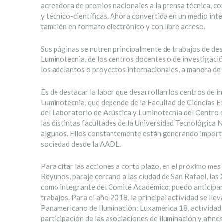
acreedora de premios nacionales a la prensa técnica, co
y técnico-científicas. Ahora convertida en un medio inte
también en formato electrónico y con libre acceso.
Sus páginas se nutren principalmente de trabajos de de
Luminotecnia, de los centros docentes o de investigació
los adelantos o proyectos internacionales, a manera de 
Es de destacar la labor que desarrollan los centros de
Luminotecnia, que depende de la Facultad de Ciencias 
del Laboratorio de Acústica y Luminotecnia del Centro d
las distintas facultades de la Universidad Tecnológica 
algunos. Ellos constantemente están generando importan
sociedad desde la AADL.
Para citar las acciones a corto plazo, en el próximo me
Reyunos, paraje cercano a las ciudad de San Rafael, las 
como integrante del Comité Académico, puedo anticipa
trabajos. Para el año 2018, la principal actividad se ll
Panamericano de Iluminación: Luxamérica 18, actividad 
participación de las asociaciones de iluminación y afin