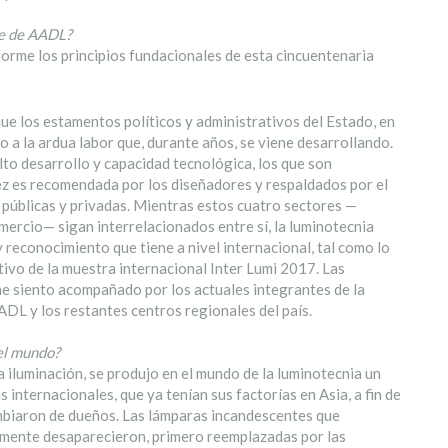
te de AADL?
forme los principios fundacionales de esta cincuentenaria
ue los estamentos políticos y administrativos del Estado, en
o a la ardua labor que, durante años, se viene desarrollando.
to desarrollo y capacidad tecnológica, los que son
 vez es recomendada por los diseñadores y respaldados por el
s públicas y privadas. Mientras estos cuatro sectores —
omercio— sigan interrelacionados entre sí, la luminotecnia
 reconocimiento que tiene a nivel internacional, tal como lo
ivo de la muestra internacional Inter Lumi 2017. Las
me siento acompañado por los actuales integrantes de la
DL y los restantes centros regionales del país.
 el mundo?
ra iluminación, se produjo en el mundo de la luminotecnia un
internacionales, que ya tenían sus factorías en Asia, a fin de
ambiaron de dueños. Las lámparas incandescentes que
camente desaparecieron, primero reemplazadas por las