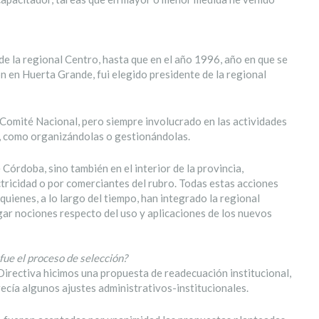
e la regional Centro, hasta que en el año 1996, año en que se
n en Huerta Grande, fui elegido presidente de la regional
 Comité Nacional, pero siempre involucrado en las actividades
s, como organizándolas o gestionándolas.
 Córdoba, sino también en el interior de la provincia,
tricidad o por comerciantes del rubro. Todas estas acciones
quienes, a lo largo del tiempo, han integrado la regional
lgar nociones respecto del uso y aplicaciones de los nuevos
ue el proceso de selección?
Directiva hicimos una propuesta de readecuación institucional,
ecía algunos ajustes administrativos-institucionales.