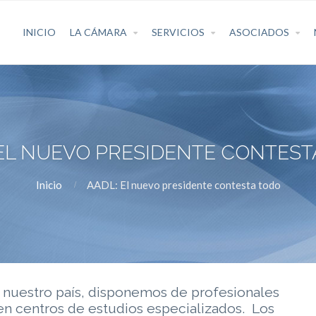
INICIO
LA CÁMARA
SERVICIOS
ASOCIADOS
 EL NUEVO PRESIDENTE CONTEST
Inicio
AADL: El nuevo presidente contesta todo
n nuestro país, disponemos de profesionales
en centros de estudios especializados. Los