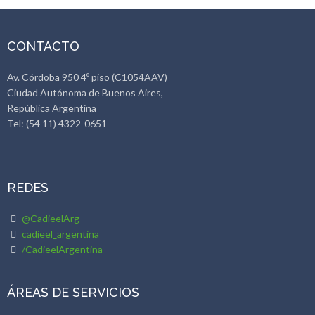
CONTACTO
Av. Córdoba 950 4º piso (C1054AAV)
Ciudad Autónoma de Buenos Aires,
República Argentina
Tel: (54 11) 4322-0651
REDES
@CadieelArg
cadieel_argentina
/CadieelArgentina
ÁREAS DE SERVICIOS