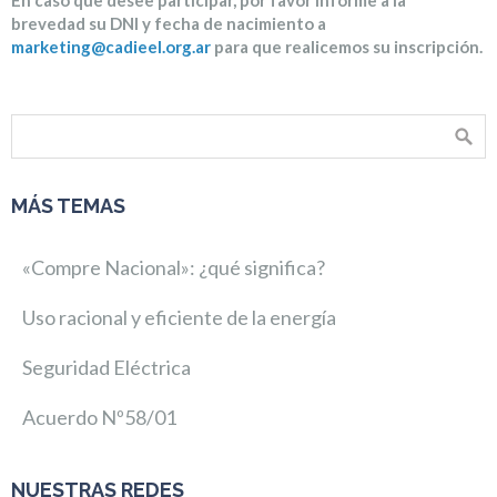
En caso que desee participar, por favor informe a la
brevedad su DNI y fecha de nacimiento a
marketing@cadieel.org.ar
para que realicemos su inscripción.
MÁS TEMAS
«Compre Nacional»: ¿qué significa?
Uso racional y eficiente de la energía
Seguridad Eléctrica
Acuerdo Nº58/01
NUESTRAS REDES