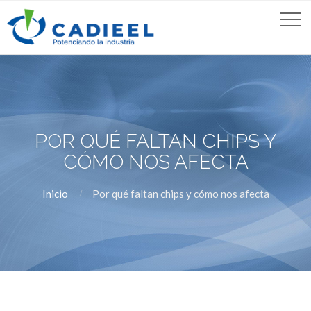
POR QUÉ FALTAN CHIPS Y
CÓMO NOS AFECTA
Inicio
Por qué faltan chips y cómo nos afecta