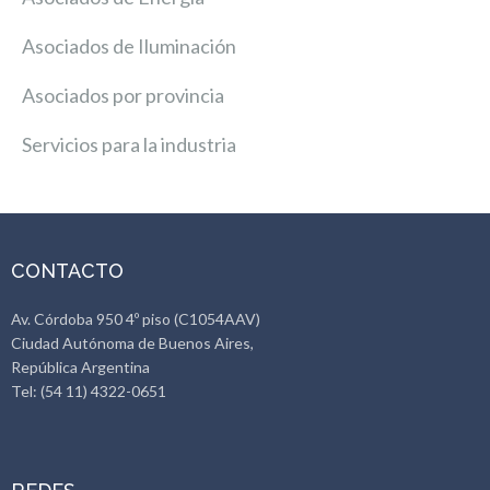
Asociados de Iluminación
Asociados por provincia
Servicios para la industria
CONTACTO
Av. Córdoba 950 4º piso (C1054AAV)
Ciudad Autónoma de Buenos Aires,
República Argentina
Tel: (54 11) 4322-0651