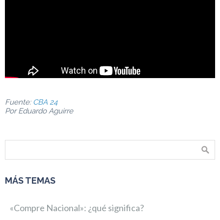
Fuente:
CBA 24
Por Eduardo Aguirre
MÁS TEMAS
«Compre Nacional»: ¿qué significa?