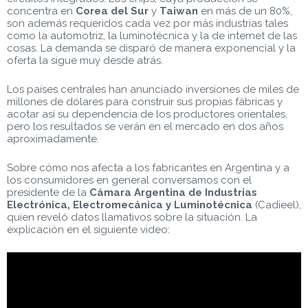
concentra en
Corea del Sur
y
Taiwan
en más de un 80%,
son además requeridos cada vez por más industrias tales
como la automotriz, la luminotécnica y la de internet de las
cosas. La demanda se disparó de manera exponencial y la
oferta la sigue muy desde atrás.
Los países centrales han anunciado inversiones de miles de
millones de dólares para construir sus propias fábricas y
acotar así su dependencia de los productores orientales,
pero los resultados se verán en el mercado en dos años
aproximadamente.
Sobre cómo nos afecta a los fabricantes en Argentina y a
los consumidores en general conversamos con el
presidente de la
Cámara Argentina de Industrias
Electrónica, Electromecánica y Luminotécnica
(Cadieel),
quien reveló datos llamativos sobre la situación. La
explicación en el siguiente video: