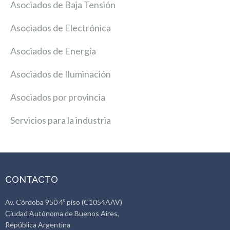
Asociados de Baja Tensión
Asociados de Electrónica
Asociados de Energía
Asociados de Iluminación
Asociados por provincia
Servicios para la industria
CONTACTO
Av. Córdoba 950 4º piso (C1054AAV)
Ciudad Autónoma de Buenos Aires,
República Argentina