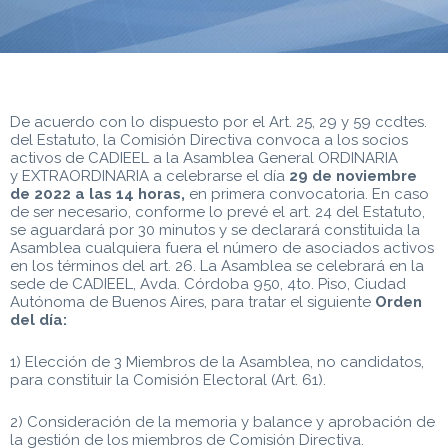
De acuerdo con lo dispuesto por el Art. 25, 29 y 59 ccdtes.
del Estatuto, la Comisión Directiva convoca a los socios
activos de CADIEEL a la Asamblea General ORDINARIA
y EXTRAORDINARIA a celebrarse el día
29 de noviembre
de 2022 a las 14 horas,
en primera convocatoria. En caso
de ser necesario, conforme lo prevé el art. 24 del Estatuto,
se aguardará por 30 minutos y se declarará constituida la
Asamblea cualquiera fuera el número de asociados activos
en los términos del art. 26. La Asamblea se celebrará en la
sede de CADIEEL, Avda. Córdoba 950, 4to. Piso, Ciudad
Autónoma de Buenos Aires, para tratar el siguiente
Orden
del día:
1) Elección de 3 Miembros de la Asamblea, no candidatos,
para constituir la Comisión Electoral (Art. 61).
2) Consideración de la memoria y balance y aprobación de
la gestión de los miembros de Comisión Directiva.