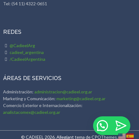
Tel: (54 11) 4322-0651
REDES
@CadieelArg
cadieel_argentina
/CadieelArgentina
ÁREAS DE SERVICIOS
Administración:
administracion@cadieel.org.ar
Marketing y Comunicación:
marketing@cadieel.org.ar
Comercio Exterior e Internacionalización:
analistacomex@cadieel.org.ar
© CADIEEL 2026.
Allegiant
tema de CPOThemes.