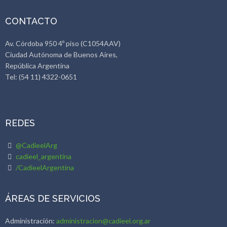
CONTACTO
Av. Córdoba 950 4º piso (C1054AAV)
Ciudad Autónoma de Buenos Aires,
República Argentina
Tel: (54 11) 4322-0651
REDES
@CadieelArg
cadieel_argentina
/CadieelArgentina
ÁREAS DE SERVICIOS
Administración:
administracion@cadieel.org.ar