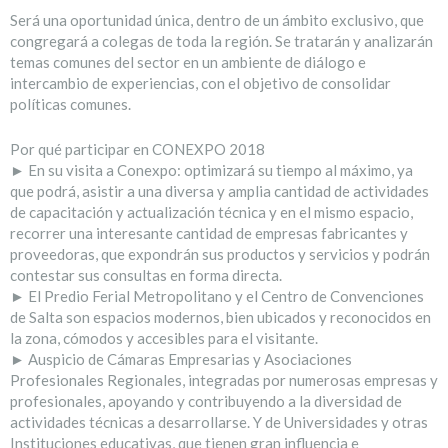
Será una oportunidad única, dentro de un ámbito exclusivo, que
congregará a colegas de toda la región. Se tratarán y analizarán
temas comunes del sector en un ambiente de diálogo e
intercambio de experiencias, con el objetivo de consolidar
políticas comunes.
Por qué participar en CONEXPO 2018
► En su visita a Conexpo: optimizará su tiempo al máximo, ya
que podrá, asistir a una diversa y amplia cantidad de actividades
de capacitación y actualización técnica y en el mismo espacio,
recorrer una interesante cantidad de empresas fabricantes y
proveedoras, que expondrán sus productos y servicios y podrán
contestar sus consultas en forma directa.
► El Predio Ferial Metropolitano y el Centro de Convenciones
de Salta son espacios modernos, bien ubicados y reconocidos en
la zona, cómodos y accesibles para el visitante.
► Auspicio de Cámaras Empresarias y Asociaciones
Profesionales Regionales, integradas por numerosas empresas y
profesionales, apoyando y contribuyendo a la diversidad de
actividades técnicas a desarrollarse. Y de Universidades y otras
Instituciones educativas, que tienen gran influencia e