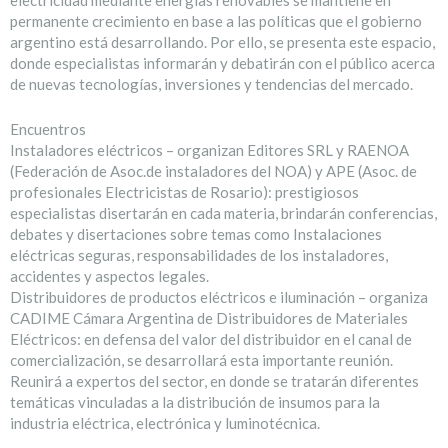
electricidad mediante energías renovables se mantiene en
permanente crecimiento en base a las políticas que el gobierno
argentino está desarrollando. Por ello, se presenta este espacio,
donde especialistas informarán y debatirán con el público acerca
de nuevas tecnologías, inversiones y tendencias del mercado.
Encuentros
Instaladores eléctricos – organizan Editores SRL y RAENOA
(Federación de Asoc.de instaladores del NOA) y APE (Asoc. de
profesionales Electricistas de Rosario): prestigiosos
especialistas disertarán en cada materia, brindarán conferencias,
debates y disertaciones sobre temas como Instalaciones
eléctricas seguras, responsabilidades de los instaladores,
accidentes y aspectos legales.
Distribuidores de productos eléctricos e iluminación – organiza
CADIME Cámara Argentina de Distribuidores de Materiales
Eléctricos: en defensa del valor del distribuidor en el canal de
comercialización, se desarrollará esta importante reunión.
Reunirá a expertos del sector, en donde se tratarán diferentes
temáticas vinculadas a la distribución de insumos para la
industria eléctrica, electrónica y luminotécnica.